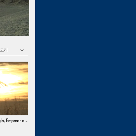
테고리
, Emperor of