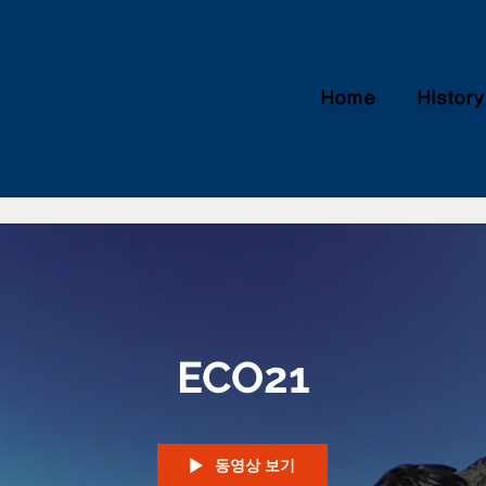
Home
History
ECO21
동영상 보기